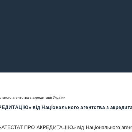
ого агентства з акредитації України
ИТАЦІЮ» від Національного агентства з акредитац