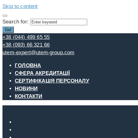
Skip to content
Search for:
Go!
+38 (044) 499 65 55
+38 (093) 66 321 66
utem-expert@utem-group.com
ГОЛОВНА
СФЕРА АКРЕДИТАЦІЇ
СЕРТИФІКАЦІЯ ПЕРСОНАЛУ
НОВИНИ
КОНТАКТИ
Back
Головна
Сфера акредитації
Сертифікація персоналу