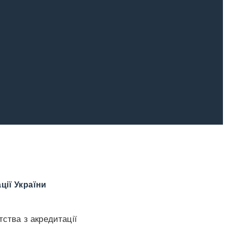
ії України