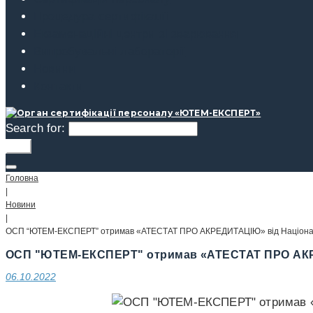
Процедура сертифікації
Екзаменаційні центри зі зварювання
Випробувальні лабораторії
Новини
Контакти
Search for:
Go!
Головна
|
Новини
|
ОСП “ЮТЕМ-ЕКСПЕРТ” отримав «АТЕСТАТ ПРО АКРЕДИТАЦІЮ» від Національн
ОСП "ЮТЕМ-ЕКСПЕРТ" отримав «АТЕСТАТ ПРО АКРЕД
06.10.2022