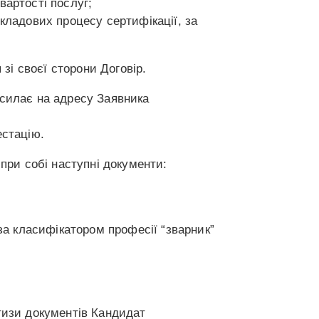
вартості послуг;
кладових процесу сертифікації, за
і своєї сторони Договір.
дсилає на адресу Заявника
естацію.
при собі наступні документи:
за класифікатором професії “зварник”
тизи документів Кандидат