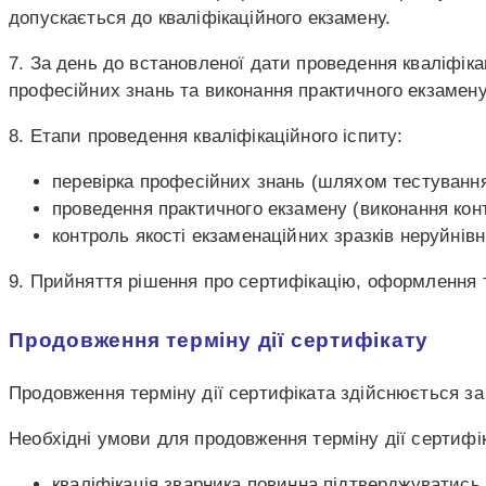
допускається до кваліфікаційного екзамену.
7. За день до встановленої дати проведення кваліфік
професійних знань та виконання практичного екзамену
8. Етапи проведення кваліфікаційного іспиту:
перевірка професійних знань (шляхом тестування
проведення практичного екзамену (виконання конт
контроль якості екзаменаційних зразків неруйні
9. Прийняття рішення про сертифікацію, оформлення
Продовження терміну дії сертифікату
Продовження терміну дії сертифіката здійснюється за
Необхідні умови для продовження терміну дії сертифі
кваліфікація зварника повинна підтверджуватис