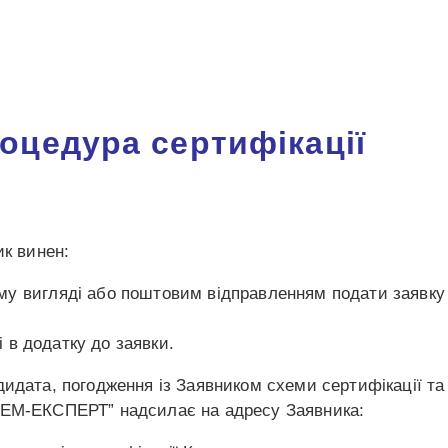
оцедура сертифікації
ик винен:
 вигляді або поштовим відправленням подати заявку 
і в додатку до заявки.
идата, погодження із Заявником схеми сертифікації та 
ТЕМ-ЕКСПЕРТ” надсилає на адресу Заявника: