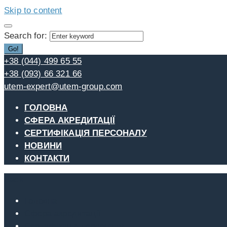
Skip to content
Search for:
Go!
+38 (044) 499 65 55
+38 (093) 66 321 66
utem-expert@utem-group.com
ГОЛОВНА
СФЕРА АКРЕДИТАЦІЇ
СЕРТИФІКАЦІЯ ПЕРСОНАЛУ
НОВИНИ
КОНТАКТИ
Back
Головна
Сфера акредитації
Сертифікація персоналу