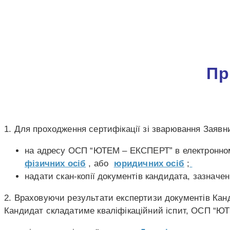
Пр
1. Для проходження сертифікації зі зварювання Заявн
на адресу ОСП “ЮТЕМ – ЕКСПЕРТ” в електронному
фізичних осіб
, або
юридичних осіб
;
надати скан-копії документів кандидата, зазначен
2. Враховуючи результати експертизи документів Канд
Кандидат складатиме кваліфікаційний іспит, ОСП “Ю